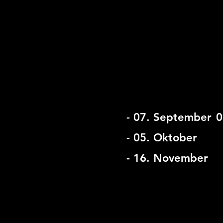
- 07. September
0
- 05. Oktober
- 16. November