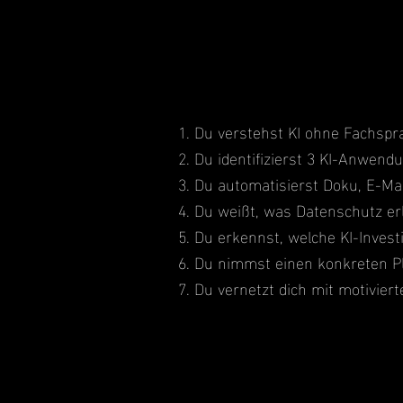
Du verstehst KI ohne Fachspra
Du identifizierst 3 KI-Anwend
Du automatisierst Doku, E-Ma
Du weißt, was Datenschutz erl
Du erkennst, welche KI-Invest
Du nimmst einen konkreten Pl
Du vernetzt dich mit motivier