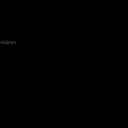
rklären
.