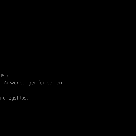
ist?
 KI-Anwendungen für deinen
d legst los.