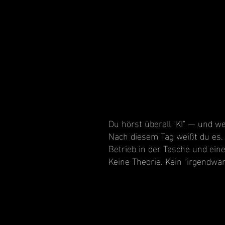
Du hörst überall "KI" — und we
Nach diesem Tag weißt du es. 
Betrieb in der Tasche und ein
Keine Theorie. Kein "irgendwa