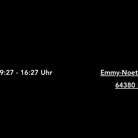
9:27 - 16:27
Uhr
Emmy-Noeth
64380 