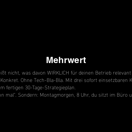
Mehrwert
ißt nicht, was davon WIRKLICH für deinen Betrieb relevant 
Konkret. Ohne Tech-Bla-Bla. Mit drei sofort einsetzbaren
em fertigen 30-Tage-Strategieplan.
nn mal". Sondern: Montagmorgen, 8 Uhr, du sitzt im Büro un