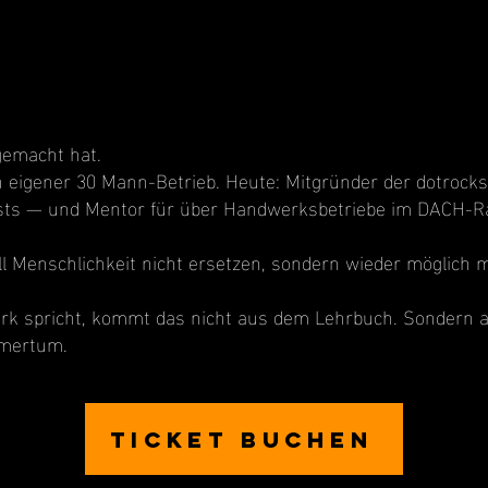
 gemacht hat.
 eigener 30 Mann-Betrieb. Heute: Mitgründer der dotrocks
asts — und Mentor für über Handwerksbetriebe im DACH-
oll Menschlichkeit nicht ersetzen, sondern wieder möglich 
rk spricht, kommt das nicht aus dem Lehrbuch. Sondern a
hmertum.
Ticket buchen