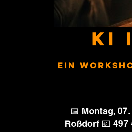
KI
Ein Worksho
📅 Montag, 07.
Roßdorf 💶 497 €