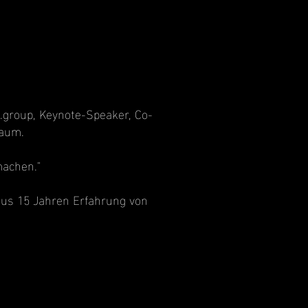
.group, Keynote-Speaker, Co-
Raum.
machen."
us 15 Jahren Erfahrung von