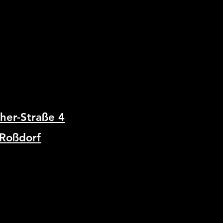
er-Straße 4
Roßdorf