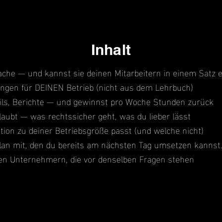
Inhalt
che — und kannst sie deinen Mitarbeitern in einem Satz e
ungen für DEINEN Betrieb (nicht aus dem Lehrbuch)
ils, Berichte — und gewinnst pro Woche Stunden zurück
aubt — was rechtssicher geht, was du lieber lässt
ition zu deiner Betriebsgröße passt (und welche nicht)
an mit, den du bereits am nächsten Tag umsetzen kannst
ten Unternehmern, die vor denselben Fragen stehen