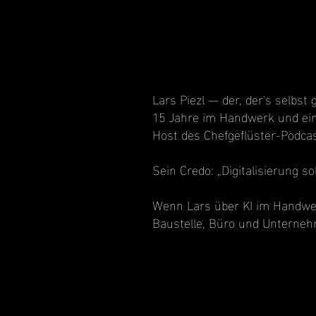
Lars Piezl — der, der's selbst
15 Jahre im Handwerk und ein
Host des Chefgeflüster-Podc
Sein Credo: „Digitalisierung s
Wenn Lars über KI im Handwe
Baustelle, Büro und Unterne